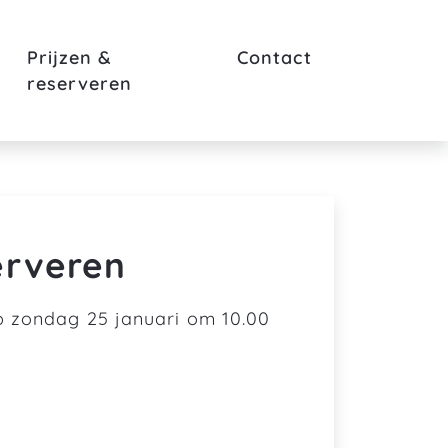
Prijzen &
Contact
reserveren
erveren
p zondag 25 januari om 10.00