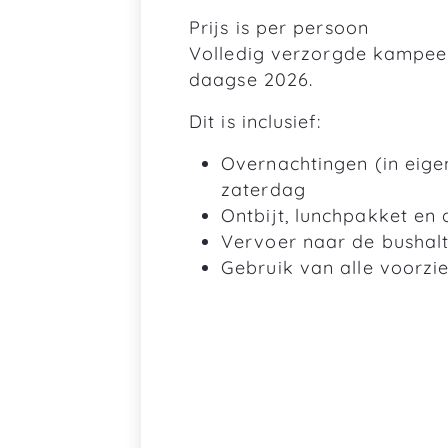
Prijs is per persoon
Volledig verzorgde kampeer
daagse 2026.
Dit is inclusief:
Overnachtingen (in eig
zaterdag
Ontbijt, lunchpakket en 
Vervoer naar de bushal
Gebruik van alle voorz