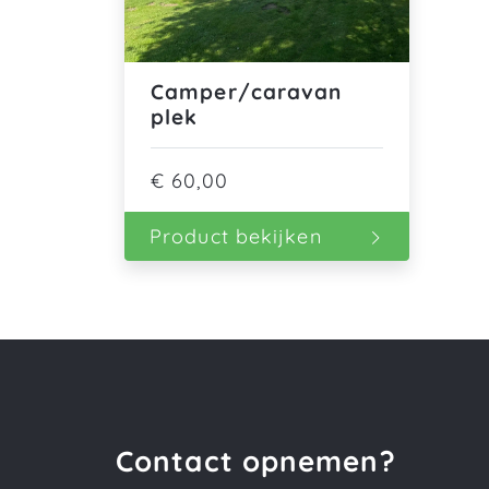
Camper/caravan
plek
€
60,00
Product bekijken
Contact opnemen?