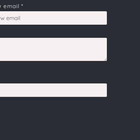
 email
*