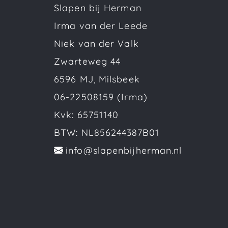
Slapen bij Herman
Irma van der Leede
Niek van der Valk
Zwarteweg 44
6596 MJ, Milsbeek
06-22508159 (Irma)
Kvk: 65751140
BTW: NL856244387B01
info@slapenbijherman.nl