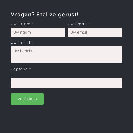
Vragen? Stel ze gerust!
Uw naam
*
Uw email
*
Uw bericht
Captcha
*
=
Verzenden