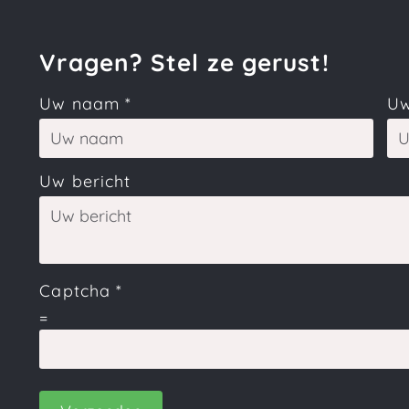
Vragen? Stel ze gerust!
Uw naam
*
Uw
Uw bericht
Captcha
*
=