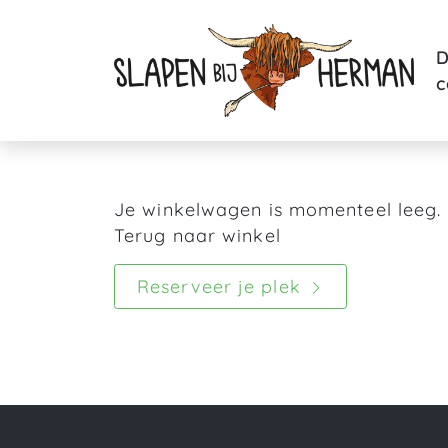
Je winkelwagen is momenteel leeg.
Terug naar winkel
Reserveer je plek