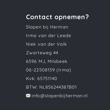
Contact opnemen?
Slapen bij Herman
Irma van der Leede
Niek van der Valk
Zwarteweg 44
6596 MJ, Milsbeek
06-22508159 (Irma)
Kvk: 65751140
BTW: NL856244387B01
info@slapenbijherman.nl